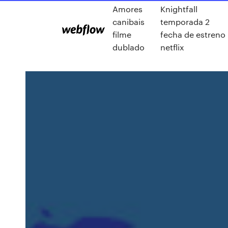
Amores
Knightfall
canibais
temporada 2
filme
fecha de estreno
dublado
netflix