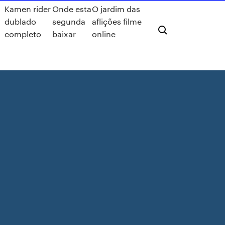
Kamen rider
Onde esta
O jardim das
dublado
segunda
aflições filme
completo
baixar
online